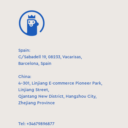
Spain:
C/Sabadell 19, 08233, Vacarisas,
Barcelona, Spain
China:
4-301, Linjiang E-commerce Pioneer Park,
Linjiang Street,
Qiantang New District, Hangzhou City,
Zhejiang Province
Tel: +34679896877