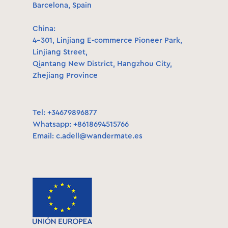
Barcelona, Spain
China:
4-301, Linjiang E-commerce Pioneer Park,
Linjiang Street,
Qiantang New District, Hangzhou City,
Zhejiang Province
Tel: +34679896877
Whatsapp: +8618694515766
Email:
c.adell@wandermate.es